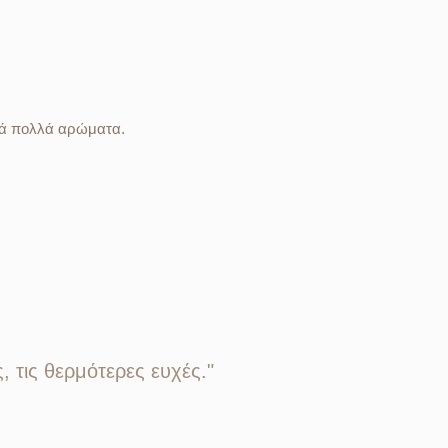
λλά πολλά αρώματα.
 τις θερμότερες ευχές."