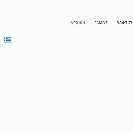
Μετάβαση
στο
περιεχόμενο
ΑΡΧΙΚΗ
ΓΑΜΟΣ
ΒΑΦΤΙΣ