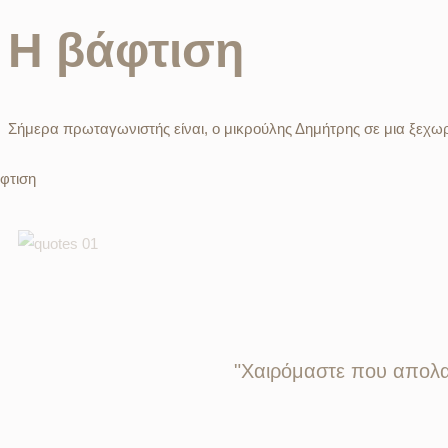
Η βάφτιση
Σήμερα πρωταγωνιστής είναι, ο μικρούλης Δημήτρης σε μια ξεχω
φτιση
"Χαιρόμαστε που απολαύ