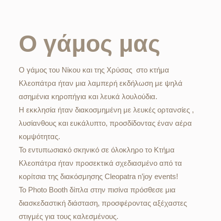
Ο γάμος μας
Ο γάμος του Νίκου και της Χρύσας στο κτήμα
Κλεοπάτρα ήταν μια λαμπερή εκδήλωση με ψηλά
ασημένια κηροπήγια και λευκά λουλούδια.
Η εκκλησία ήταν διακοσμημένη με λευκές ορτανσίες ,
λυσίανθους και ευκάλυπτο, προσδίδοντας έναν αέρα
κομψότητας.
Το εντυπωσιακό σκηνικό σε όλοκληρο το Κτήμα
Κλεοπάτρα ήταν προσεκτικά σχεδιασμένο από τα
κορίτσια της διακόσμησης Cleopatra n’joy events!
Το Photo Booth δίπλα στην πισίνα πρόσθεσε μια
διασκεδαστική διάσταση, προσφέροντας αξέχαστες
στιγμές για τους καλεσμένους.