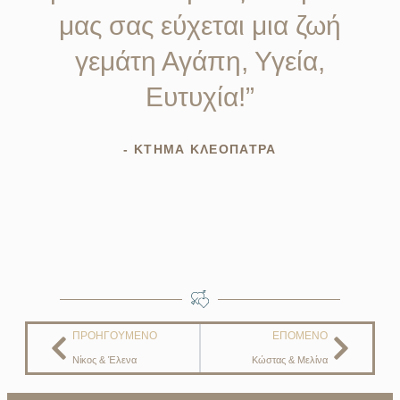
μας σας εύχεται μια ζωή
γεμάτη Αγάπη, Υγεία,
Ευτυχία!”
- ΚΤΗΜΑ ΚΛΕΟΠΑΤΡΑ
ΠΡΟΗΓΟΎΜΕΝΟ
ΕΠΌΜΕΝΟ
Νίκος & Έλενα
Κώστας & Μελίνα